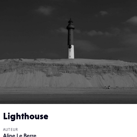
Lighthouse
AUTEUR
Aline Le Berre