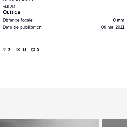
ALBUM
Outside
Distance focale
0 mm
Date de publication
06 mai 2021
2
15
0