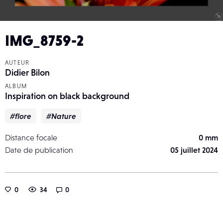
IMG_8759-2
AUTEUR
Didier Bilon
ALBUM
Inspiration on black background
#flore
#Nature
Distance focale
0 mm
Date de publication
05 juillet 2024
0
34
0