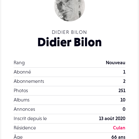
DIDIER BILON
Didier Bilon
Rang
Nouveau
Abonné
1
Abonnements
2
Photos
251
Albums
10
Annonces
0
Inscrit depuis le
13 août 2020
Résidence
Culan
Âge
66 ans