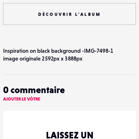
DÉCOUVRIR L'ALBUM
Inspiration on black background -IMG-7498-1
image originale 2 592px x 3 888px
0
commentaire
AJOUTER LE VÔTRE
LAISSEZ UN