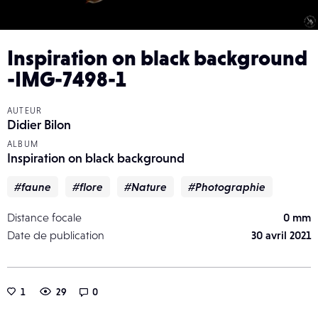
Inspiration on black background
-IMG-7498-1
AUTEUR
Didier Bilon
ALBUM
Inspiration on black background
#faune
#flore
#Nature
#Photographie
Distance focale
0 mm
Date de publication
30 avril 2021
1
29
0