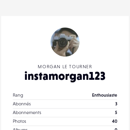
MORGAN LE TOURNER
instamorgan123
Rang
Enthousiaste
Abonnés
3
Abonnements
5
Photos
40
Albums
0