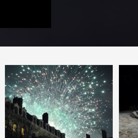
PARTAGER
8
7