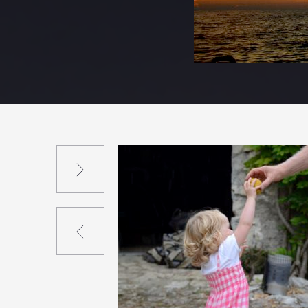
Suivant
Précédent
4