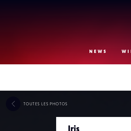
Lense
NEWS
WI
TOUTES LES
PHOTOS
Iris