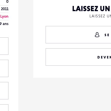
0
LAISSEZ U
 2011
LAISSEZ 
Lyon
9 ans
SE
DEVE