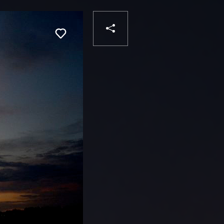
PARTAGER
Liker
VOTRE
DESTINATAIRE
VOTRE
DESTINATAIRE
VOTRE
EMAIL
VOTRE
EMAIL