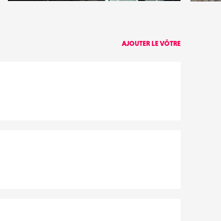
23
8
AJOUTER LE VÔTRE