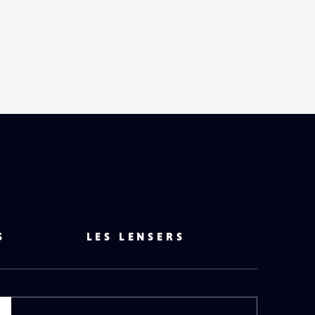
S
LES LENSERS