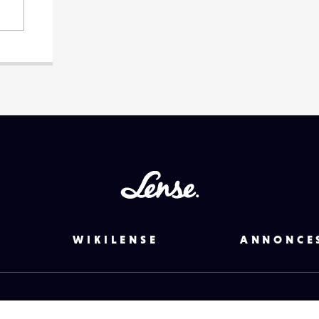
Lense
WIKILENSE
ANNONCE