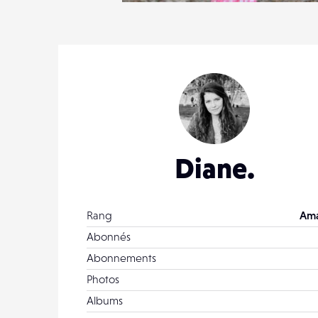
18
2
Diane.
Rang
Ama
Abonnés
Abonnements
Photos
Albums