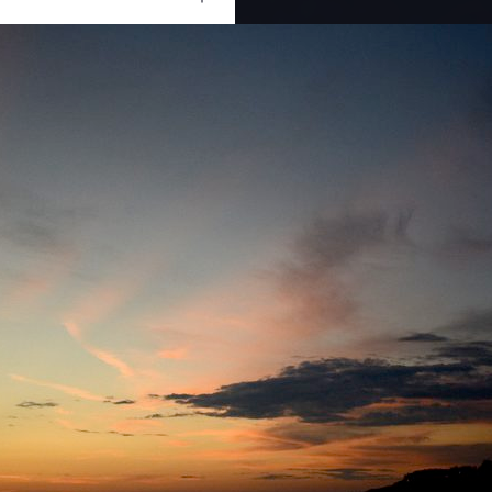
Ouvrir
/
Fermer
0 mm
15 mars 2012