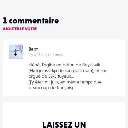
1
commentaire
AJOUTER LE VÔTRE
Bapt
Il y a 15 ans et 1 mois
Héhé, l’église en béton de Reykjavik
(Hallgrimskirkja de son petit nom), et son
orgue de 5275 tuyaux…
(j’y était mi-juin, en même temps que
beaucoup de français)
LAISSEZ UN