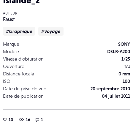
Islande_2
AUTEUR
Faust
#Graphique
#Voyage
Marque
SONY
Modèle
DSLR-A200
Vitesse d’obturation
1/25
Ouverture
f/1
Distance focale
0 mm
ISO
100
Date de prise de vue
20 septembre 2010
Date de publication
04 juillet 2011
10
16
1