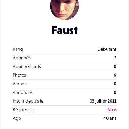
Faust
Rang
Débutant
Abonnés
2
Abonnements
0
Photos
6
Albums
0
Annonces
0
Inscrit depuis le
03 juillet 2011
Résidence
Nice
Âge
40 ans