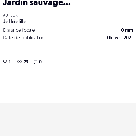
Jardin sauvage…
AUTEUR
Jeffdelille
Distance focale
0 mm
Date de publication
05 avril 2021
1
23
0