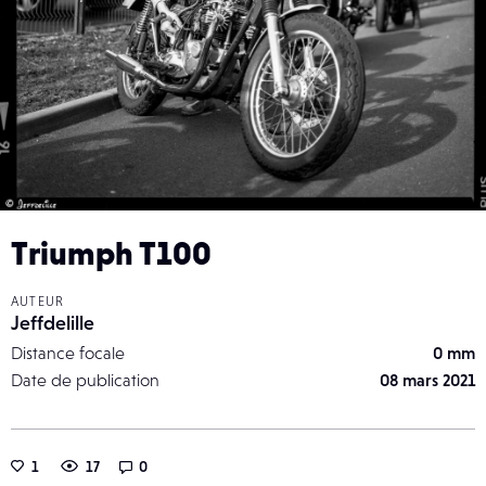
Triumph T100
AUTEUR
Jeffdelille
Distance focale
0 mm
Date de publication
08 mars 2021
1
17
0