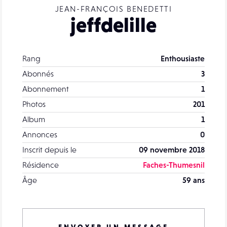
JEAN-FRANÇOIS BENEDETTI
jeffdelille
Rang
Enthousiaste
Abonnés
3
Abonnement
1
Photos
201
Album
1
Annonces
0
Inscrit depuis le
09 novembre 2018
Résidence
Faches-Thumesnil
Âge
59 ans