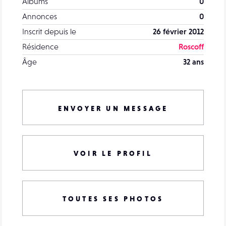
Albums
0
Annonces
0
Inscrit depuis le
26 février 2012
Résidence
Roscoff
Âge
32 ans
ENVOYER UN MESSAGE
VOIR LE PROFIL
TOUTES SES PHOTOS