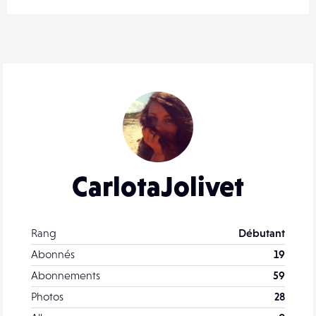
CarlotaJolivet
Rang
Débutant
Abonnés
19
Abonnements
59
Photos
28