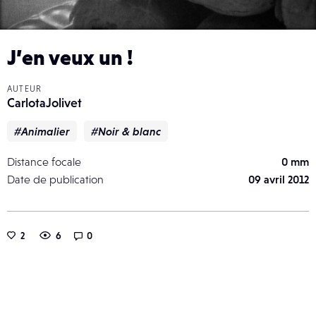
J’en veux un !
AUTEUR
CarlotaJolivet
#Animalier
#Noir & blanc
Distance focale
0 mm
Date de publication
09 avril 2012
2
6
0