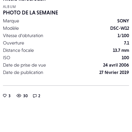
ALBUM
PHOTO DE LA SEMAINE
Marque
SONY
Modèle
DSC-W12
Vitesse d’obturation
1/100
Ouverture
7.1
Distance focale
13.7 mm
ISO
100
Date de prise de vue
24 avril 2006
Date de publication
27 février 2019
3
30
2