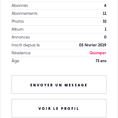
Abonnés
4
Abonnements
11
Photos
32
Album
1
Annonces
0
Inscrit depuis le
05 février 2019
Résidence
Quimper
Âge
73 ans
ENVOYER UN MESSAGE
VOIR LE PROFIL