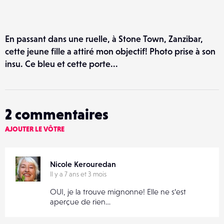
En passant dans une ruelle, à Stone Town, Zanzibar,
cette jeune fille a attiré mon objectif! Photo prise à son
insu. Ce bleu et cette porte...
2
commentaires
AJOUTER LE VÔTRE
Nicole Kerouredan
Il y a 7 ans et 3 mois
OUI, je la trouve mignonne! Elle ne s’est
aperçue de rien…