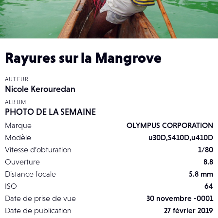
Rayures sur la Mangrove
AUTEUR
Nicole Kerouredan
ALBUM
PHOTO DE LA SEMAINE
Marque
OLYMPUS CORPORATION
Modèle
u30D,S410D,u410D
Vitesse d’obturation
1/80
Ouverture
8.8
Distance focale
5.8 mm
ISO
64
Date de prise de vue
30 novembre -0001
Date de publication
27 février 2019