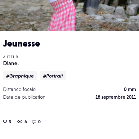
Jeunesse
AUTEUR
Diane.
#Graphique
#Portrait
Distance focale
0 mm
Date de publication
18 septembre 2011
3
6
0