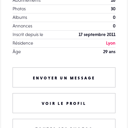
Abonnements
16
Photos
30
Albums
0
Annonces
0
Inscrit depuis le
17 septembre 2011
Résidence
Lyon
Âge
29 ans
ENVOYER UN MESSAGE
VOIR LE PROFIL