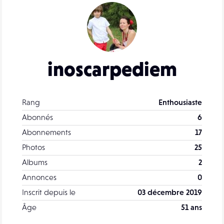
inoscarpediem
Rang
Enthousiaste
Abonnés
6
Abonnements
17
Photos
25
Albums
2
Annonces
0
Inscrit depuis le
03 décembre 2019
Âge
51 ans