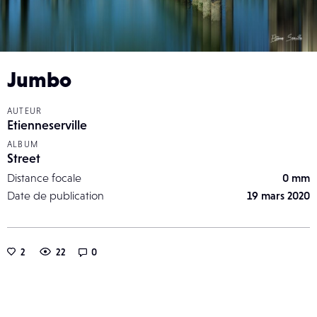
Jumbo
AUTEUR
Etienneserville
ALBUM
Street
Distance focale
0 mm
Date de publication
19 mars 2020
2
22
0