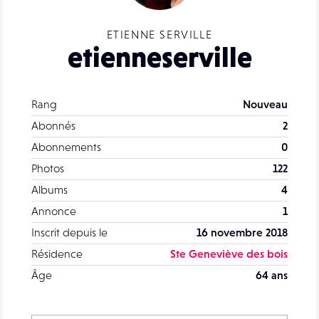
ETIENNE SERVILLE
etienneserville
Rang
Nouveau
Abonnés
2
Abonnements
0
Photos
122
Albums
4
Annonce
1
Inscrit depuis le
16 novembre 2018
Résidence
Ste Geneviève des bois
Âge
64 ans