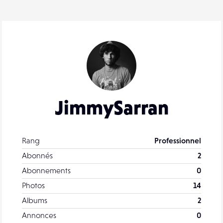
JimmySarran
Rang
Professionnel
Abonnés
2
Abonnements
0
Photos
14
Albums
2
Annonces
0