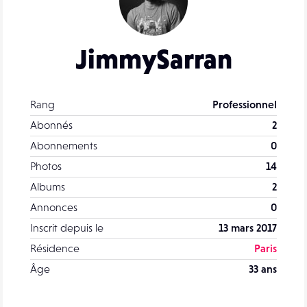
JimmySarran
Rang
Professionnel
Abonnés
2
Abonnements
0
Photos
14
Albums
2
Annonces
0
Inscrit depuis le
13 mars 2017
Résidence
Paris
Âge
33 ans