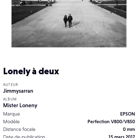
Lonely à deux
AUTEUR
Jimmysarran
ALBUM
Mister Loneny
Marque
EPSON
Modèle
Perfection V800/V850
Distance focale
0 mm
Date de publication
15 mars 2017