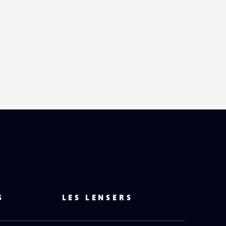
S
LES LENSERS