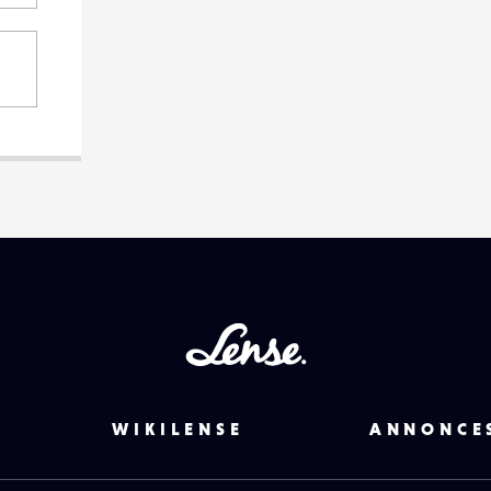
Lense
WIKILENSE
ANNONCE