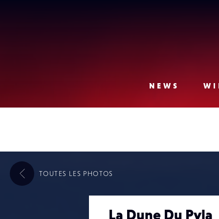
Lense
NEWS
WI
TOUTES LES
PHOTOS
La Dune Du Pyla