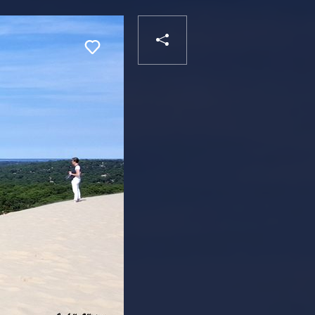
PARTAGER
Liker
VOTRE
DESTINATAIRE
VOTRE
DESTINATAIRE
VOTRE
EMAIL
VOTRE
EMAIL