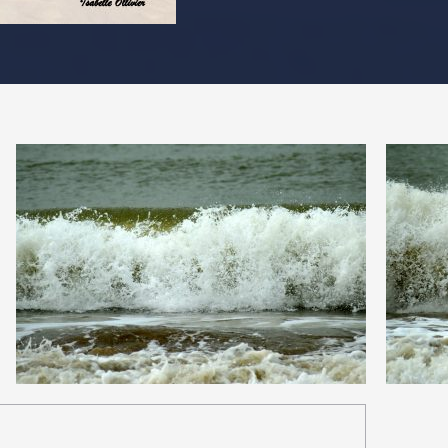
PARTAGER
0
0
14
0