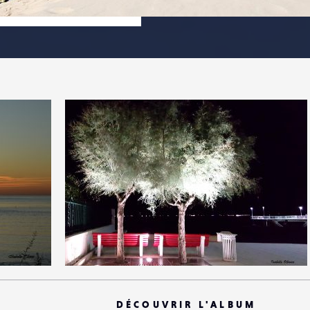
0
25
0
DÉCOUVRIR L'ALBUM