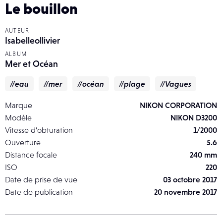
Le bouillon
AUTEUR
Isabelleollivier
ALBUM
Mer et Océan
#eau
#mer
#océan
#plage
#Vagues
Marque
NIKON CORPORATION
Modèle
NIKON D3200
Vitesse d’obturation
1/2000
Ouverture
5.6
Distance focale
240 mm
ISO
220
Date de prise de vue
03 octobre 2017
Date de publication
20 novembre 2017