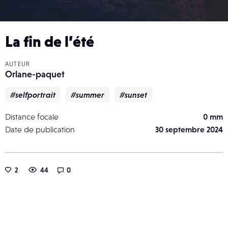
La fin de l’été
AUTEUR
Orlane-paquet
#selfportrait
#summer
#sunset
Distance focale
0 mm
Date de publication
30 septembre 2024
2
44
0