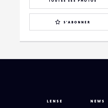
TOUTES SES PHOTOS
S'ABONNER
LENSE
NEWS