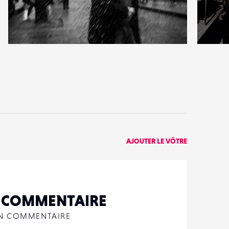
1
2
27
0
AJOUTER LE VÔTRE
N COMMENTAIRE
UN COMMENTAIRE