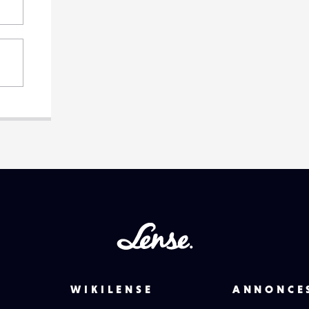
Lense
WIKILENSE
ANNONCE