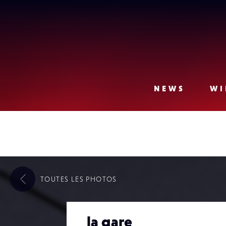
Lense
NEWS
WI
TOUTES LES
PHOTOS
la gare