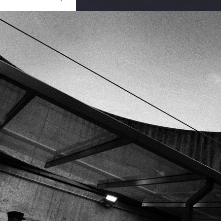
Ouvrir
/
Fermer
RE
0 mm
2 novembre 2019