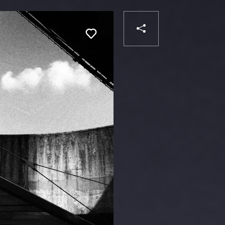
PARTAGER
Liker
VOTRE
DESTINATAIRE
VOTRE
DESTINATA
VOTRE
EMAIL
VOTRE
EMAIL