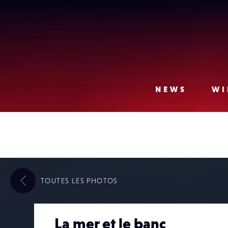
Lense
NEWS
WI
TOUTES LES
PHOTOS
La mer et le banc