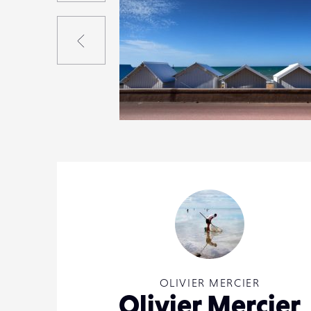
Précédent
1
23
0
OLIVIER MERCIER
Olivier Mercier