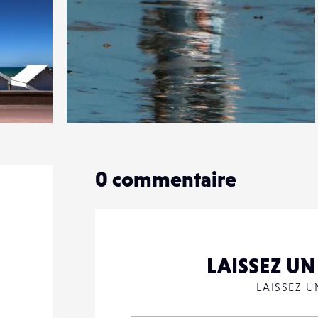
0
16
0
0
commentaire
LAISSEZ U
LAISSEZ 