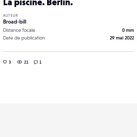
La piscine. Berlin.
AUTEUR
Broad-bill
Distance focale
0 mm
Date de publication
29 mai 2022
3
21
1