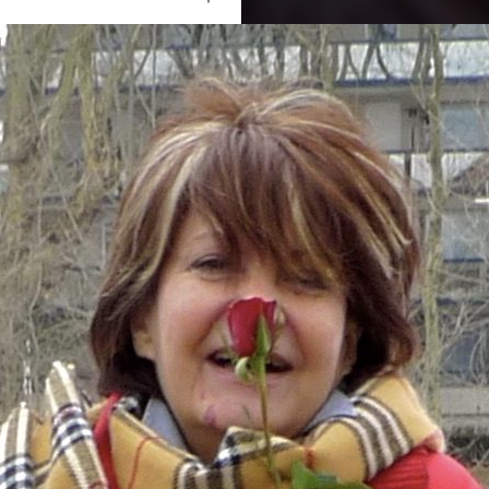
Ouvrir
/
Fermer
0 mm
09 janvier 2019