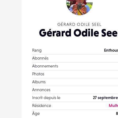
GÉRARD ODILE SEEL
Gérard Odile See
Rang
Enthous
Abonnés
Abonnements
Photos
Albums
Annonces
Inscrit depuis le
27 septembre
Résidence
Mulh
Âge
8