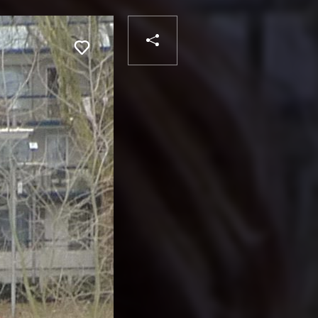
PARTAGER
Liker
VOTRE
DESTINATAIRE
VOTRE
DESTINATAIRE
VOTRE
EMAIL
VOTRE
EMAIL