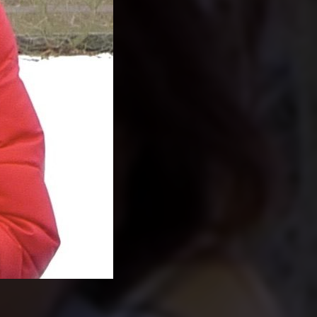
PARTAGER