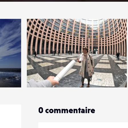
0
19
0
0
commentaire