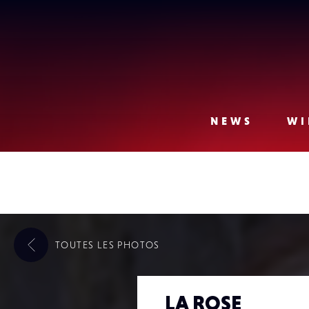
Lense
NEWS
WI
TOUTES LES
PHOTOS
LA ROSE