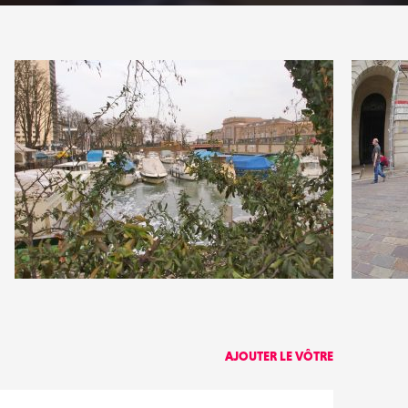
0
0
13
0
AJOUTER LE VÔTRE