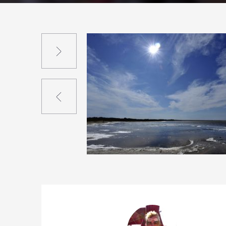
Suivant
Précédent
0
17
0