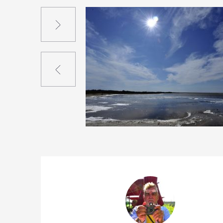
Suivant
Précédent
0
17
0