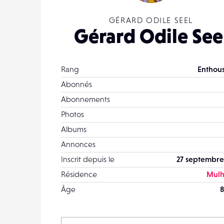
GÉRARD ODILE SEEL
Gérard Odile See
Rang
Enthous
Abonnés
Abonnements
Photos
Albums
Annonces
Inscrit depuis le
27 septembre
Résidence
Mulh
Âge
8