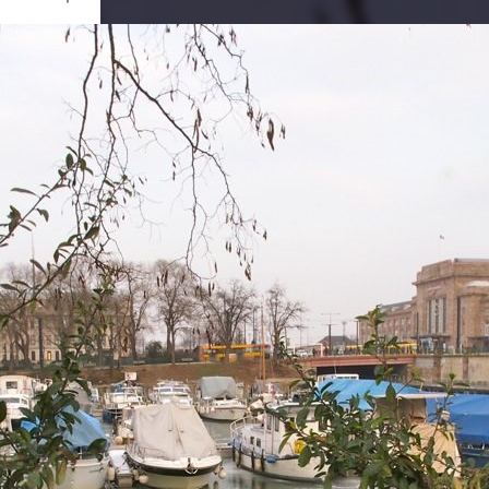
Ouvrir
/
Fermer
0 mm
ier 2019