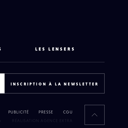
S
LES LENSERS
INSCRIPTION À LA NEWSLETTER
PUBLICITÉ
PRESSE
CGU
RETOUR
6
RÉALISATION AGENCE EXTRA
EN