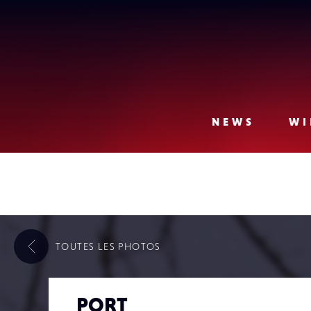
Lense
NEWS
WI
TOUTES LES
PHOTOS
PORT