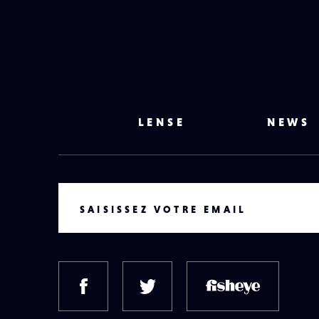
LENSE
NEWS
VOTRE EMAIL
SAISISSEZ VOTRE EMAIL
FACEBOOK
TWITTER
FISH