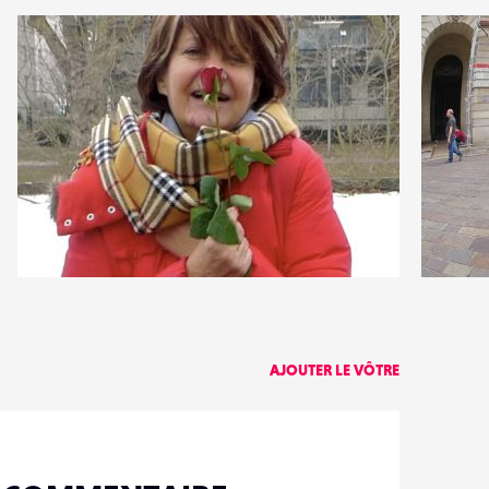
0
0
15
0
AJOUTER LE VÔTRE