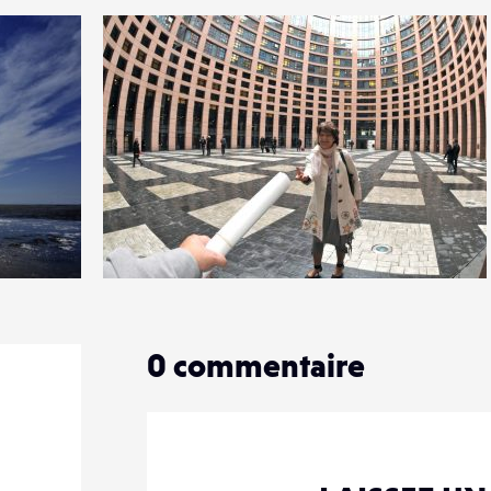
0
19
0
0
commentaire