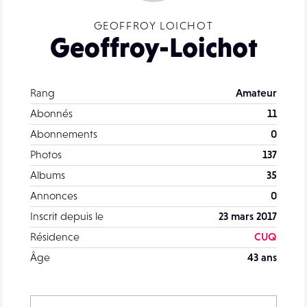
GEOFFROY LOICHOT
Geoffroy-Loichot
Rang
Amateur
Abonnés
11
Abonnements
0
Photos
137
Albums
35
Annonces
0
Inscrit depuis le
23 mars 2017
Résidence
CUQ
Âge
43 ans