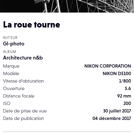
La roue tourne
AUTEUR
Gl-photo
ALBUM
Architecture n&b
Marque
NIKON CORPORATION
Modèle
NIKON D5100
Vitesse d’obturation
1/800
Ouverture
5.6
Distance focale
92 mm
ISO
200
Date de prise de vue
30 juillet 2017
Date de publication
04 décembre 2017