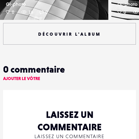
Gl-photo
Gl-photo
0
16
0
0
DÉCOUVRIR L'ALBUM
0
commentaire
AJOUTER LE VÔTRE
LAISSEZ UN
COMMENTAIRE
LAISSEZ UN COMMENTAIRE