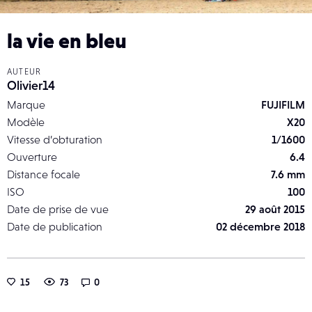
la vie en bleu
AUTEUR
Olivier14
Marque
FUJIFILM
Modèle
X20
Vitesse d’obturation
1/1600
Ouverture
6.4
Distance focale
7.6 mm
ISO
100
Date de prise de vue
29 août 2015
Date de publication
02 décembre 2018
15
73
0