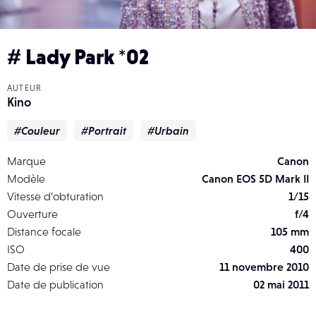
# Lady Park *02
AUTEUR
Kino
#Couleur
#Portrait
#Urbain
Marque
Canon
Modèle
Canon EOS 5D Mark II
Vitesse d’obturation
1/15
Ouverture
f/4
Distance focale
105 mm
ISO
400
Date de prise de vue
11 novembre 2010
Date de publication
02 mai 2011