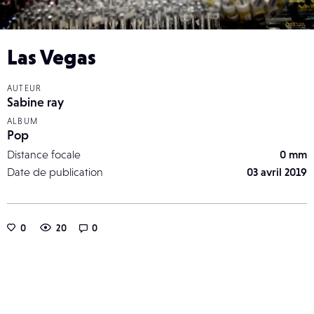
Las Vegas
AUTEUR
Sabine ray
ALBUM
Pop
Distance focale
0 mm
Date de publication
03 avril 2019
0
20
0