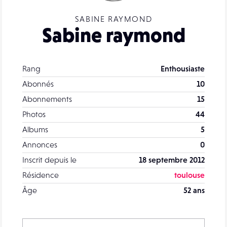
SABINE RAYMOND
Sabine raymond
Rang
Enthousiaste
Abonnés
10
Abonnements
15
Photos
44
Albums
5
Annonces
0
Inscrit depuis le
18 septembre 2012
Résidence
toulouse
Âge
52 ans