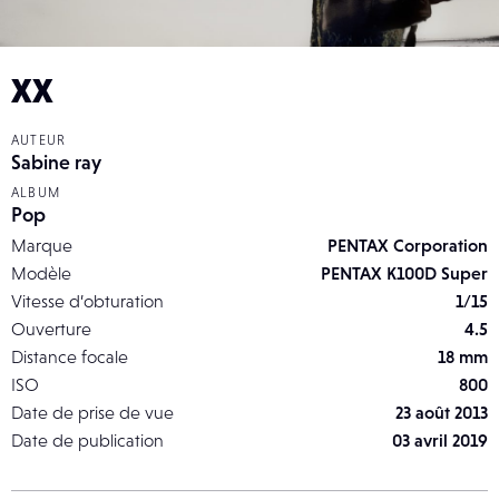
XX
AUTEUR
Sabine ray
ALBUM
Pop
Marque
PENTAX Corporation
Modèle
PENTAX K100D Super
Vitesse d’obturation
1/15
Ouverture
4.5
Distance focale
18 mm
ISO
800
Date de prise de vue
23 août 2013
Date de publication
03 avril 2019