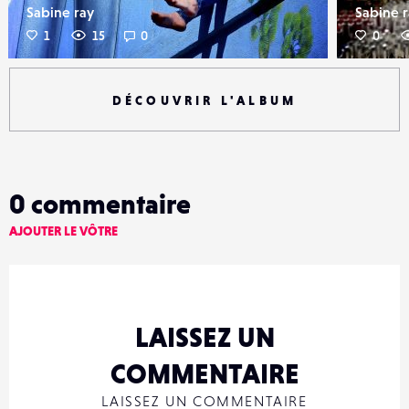
Sabine ray
Sabine 
1
15
0
0
DÉCOUVRIR L'ALBUM
0
commentaire
AJOUTER LE VÔTRE
LAISSEZ UN
COMMENTAIRE
LAISSEZ UN COMMENTAIRE