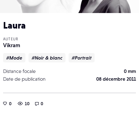
Laura
AUTEUR
Vikram
#Mode
#Noir & blanc
#Portrait
Distance focale
0 mm
Date de publication
08 décembre 2011
0
10
0