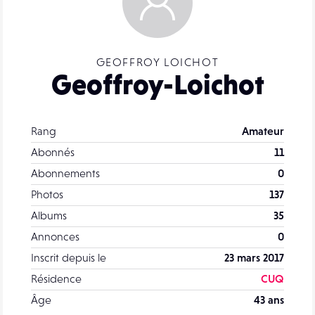
GEOFFROY LOICHOT
Geoffroy-Loichot
Rang
Amateur
Abonnés
11
Abonnements
0
Photos
137
Albums
35
Annonces
0
Inscrit depuis le
23 mars 2017
Résidence
CUQ
Âge
43 ans