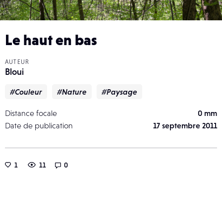
Le haut en bas
AUTEUR
Bloui
#Couleur
#Nature
#Paysage
Distance focale
0 mm
Date de publication
17 septembre 2011
1
11
0