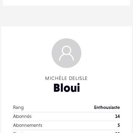
MICHÈLE DELISLE
Bloui
Rang
Enthousiaste
Abonnés
14
Abonnements
5