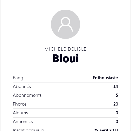
MICHÈLE DELISLE
Bloui
Rang
Enthousiaste
Abonnés
14
Abonnements
5
Photos
20
Albums
0
Annonces
0
Inscrit depuis le
25 avril 2011