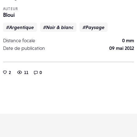
AUTEUR
Bloui
#Argentique
#Noir & blanc
#Paysage
Distance focale
0 mm
Date de publication
09 mai 2012
2
11
0