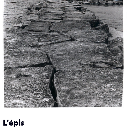
L’épis