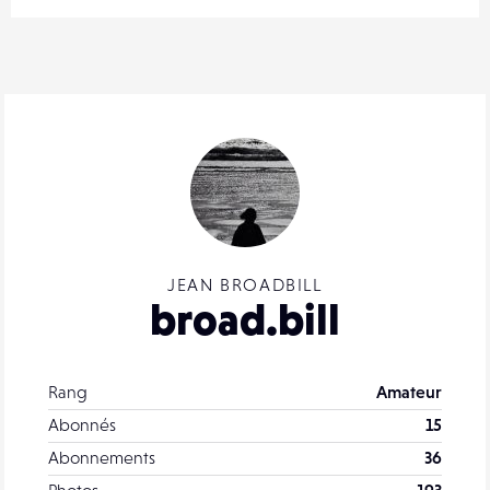
JEAN BROADBILL
broad.bill
Rang
Amateur
Abonnés
15
Abonnements
36
Photos
193