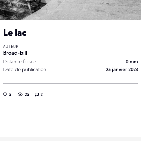
Le lac
AUTEUR
Broad-bill
Distance focale
0 mm
Date de publication
25 janvier 2023
5
25
2