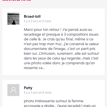
Broad-bill
Il y a 3 ans et 5 mois
Merci pour ton retour ! J’ai pensé aussi au
recadrage et presque à 3 compositions issues
de celle là. Je crois qu’au final, même si ce
n’est pas trop mon truc…j’ai conservé la valeur
documentaire de l’image…c’est un parti pris
bien sur…L’intrusion, surement…elle est surtout
dans les yeux de celui qui regarde…mais c’est
une photo volée donc je comprends qu’on
ressente ca…
Patty
Il y a 3 ans et 6 mois
photo intéressante surtout la femme
accroupie a droite… j’aurai recadré:) mais un