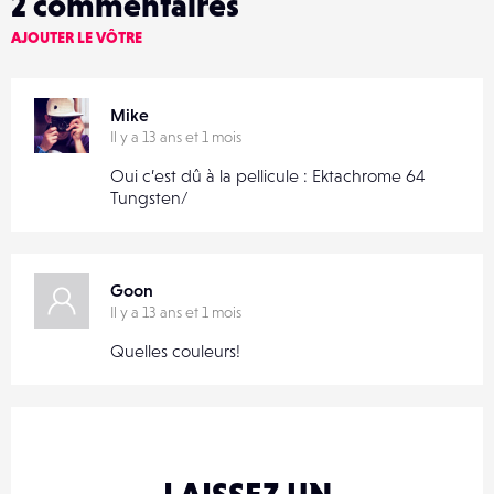
2
commentaires
AJOUTER LE VÔTRE
Mike
Il y a 13 ans et 1 mois
Oui c’est dû à la pellicule : Ektachrome 64
Tungsten/
Goon
Il y a 13 ans et 1 mois
Quelles couleurs!
LAISSEZ UN