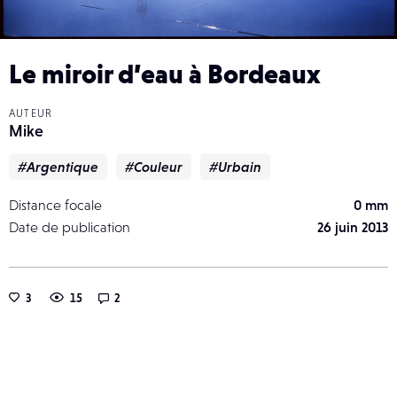
Le miroir d’eau à Bordeaux
AUTEUR
Mike
#Argentique
#Couleur
#Urbain
Distance focale
0 mm
Date de publication
26 juin 2013
3
15
2