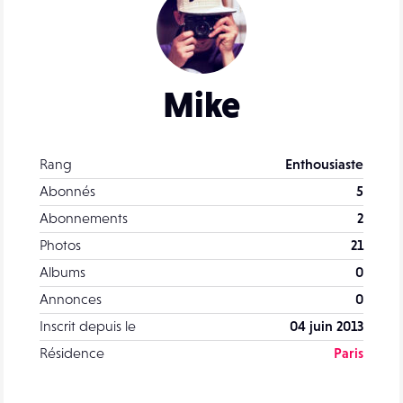
Mike
Rang
Enthousiaste
Abonnés
5
Abonnements
2
Photos
21
Albums
0
Annonces
0
Inscrit depuis le
04 juin 2013
Résidence
Paris