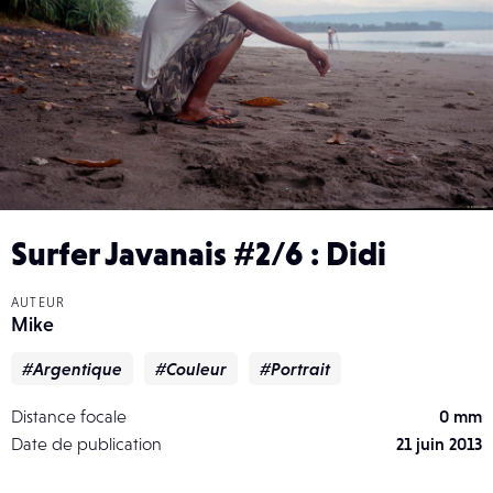
Surfer Javanais #2/6 : Didi
AUTEUR
Mike
#Argentique
#Couleur
#Portrait
Distance focale
0 mm
Date de publication
21 juin 2013