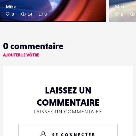
Mike
Mike
0
14
0
6
0
commentaire
AJOUTER LE VÔTRE
LAISSEZ UN
COMMENTAIRE
LAISSEZ UN COMMENTAIRE
SE CONNECTER