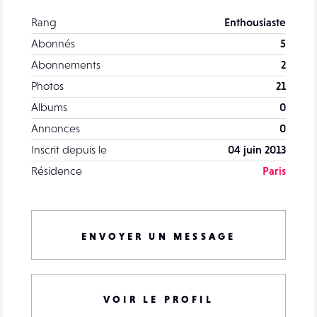
Rang
Enthousiaste
Abonnés
5
Abonnements
2
Photos
21
Albums
0
Annonces
0
Inscrit depuis le
04 juin 2013
Résidence
Paris
ENVOYER UN MESSAGE
VOIR LE PROFIL