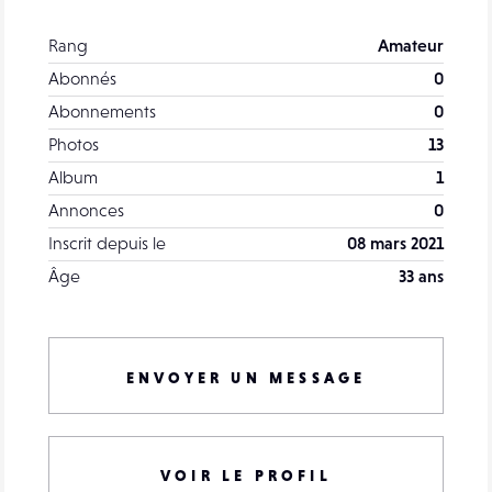
Rang
Amateur
Abonnés
0
Abonnements
0
Photos
13
Album
1
Annonces
0
Inscrit depuis le
08 mars 2021
Âge
33 ans
ENVOYER UN MESSAGE
VOIR LE PROFIL