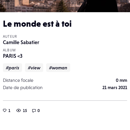
Le monde est à toi
AUTEUR
Camille Sabatier
ALBUM
PARIS <3
#paris
#view
#woman
Distance focale
0 mm
Date de publication
21 mars 2021
1
15
0