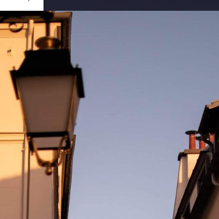
Ouvrir
/
Fermer
0 mm
rs 2021