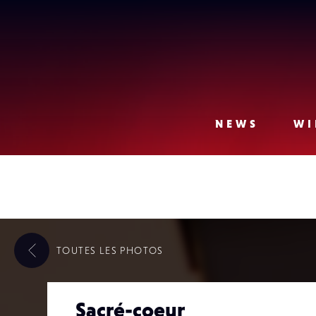
Lense
NEWS
WI
TOUTES LES
PHOTOS
Sacré-coeur