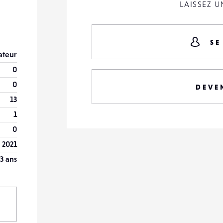
LAISSEZ 
SE
teur
0
0
DEVE
13
1
0
 2021
3 ans