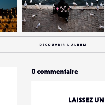
3
20
0
DÉCOUVRIR L'ALBUM
0
commentaire
LAISSEZ U