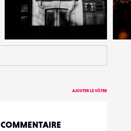
1
0
21
0
AJOUTER LE VÔTRE
N COMMENTAIRE