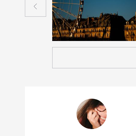
3
20
0