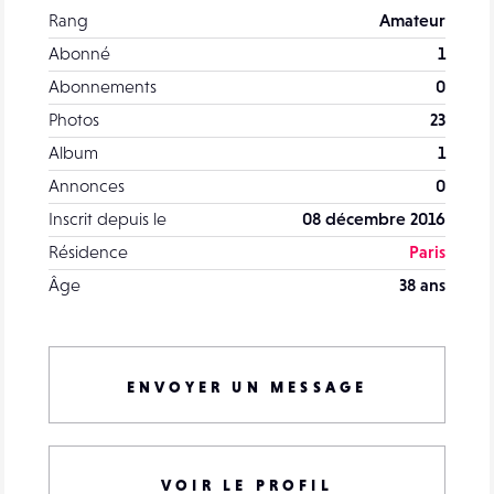
Rang
Amateur
Abonné
1
Abonnements
0
Photos
23
Album
1
Annonces
0
Inscrit depuis le
08 décembre 2016
Résidence
Paris
Âge
38 ans
ENVOYER UN MESSAGE
VOIR LE PROFIL