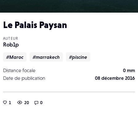
Le Palais Paysan
AUTEUR
Rob1p
#Maroc
#marrakech
#piscine
Distance focale
0 mm
Date de publication
08 décembre 2016
1
20
0