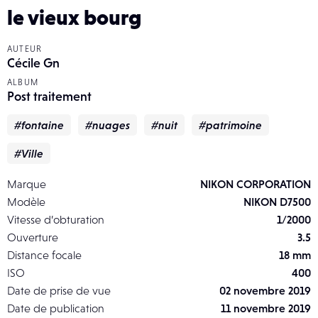
le vieux bourg
AUTEUR
Cécile Gn
ALBUM
Post traitement
#fontaine
#nuages
#nuit
#patrimoine
#Ville
Marque
NIKON CORPORATION
Modèle
NIKON D7500
Vitesse d’obturation
1/2000
Ouverture
3.5
Distance focale
18 mm
ISO
400
Date de prise de vue
02 novembre 2019
Date de publication
11 novembre 2019