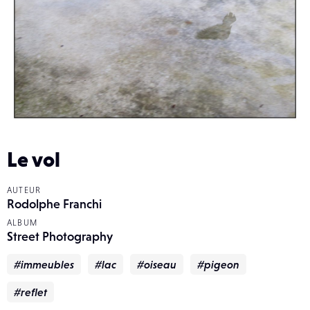
Le vol
AUTEUR
Rodolphe Franchi
ALBUM
Street Photography
#immeubles
#lac
#oiseau
#pigeon
#reflet