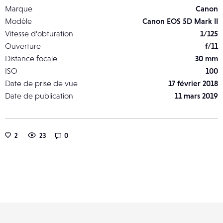
Marque
Canon
Modèle
Canon EOS 5D Mark II
Vitesse d’obturation
1/125
Ouverture
f/11
Distance focale
30 mm
ISO
100
Date de prise de vue
17 février 2018
Date de publication
11 mars 2019
2
23
0