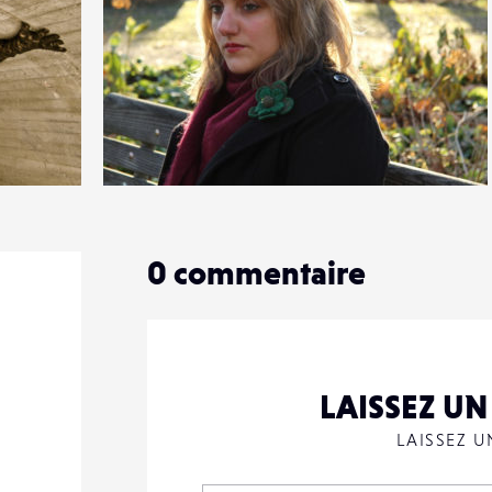
0
14
0
0
commentaire
LAISSEZ U
LAISSEZ 