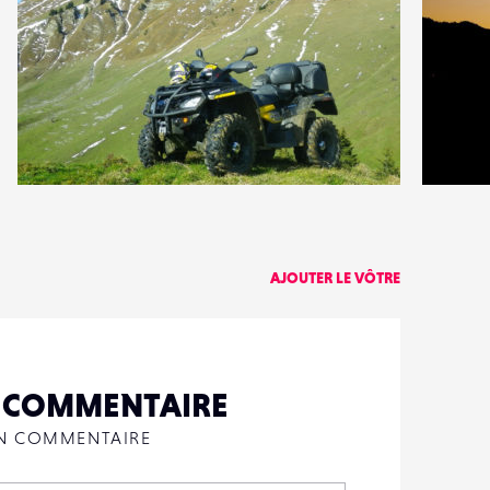
0
0
6
0
AJOUTER LE VÔTRE
N COMMENTAIRE
UN COMMENTAIRE