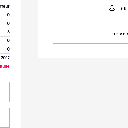
teur
SE
0
0
8
DEVE
0
0
 2012
Bulle