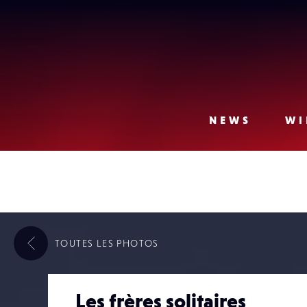
Lense
NEWS
WI
TOUTES LES
PHOTOS
Les frères solitaires