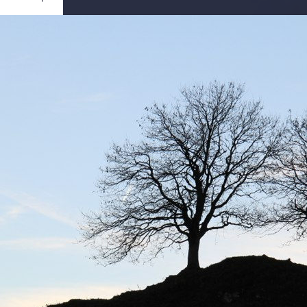
Ouvrir
/
Fermer
0 mm
ier 2012