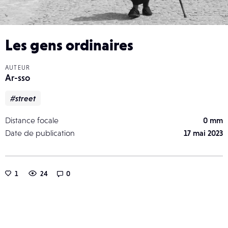
Les gens ordinaires
AUTEUR
Ar-sso
#street
Distance focale
0 mm
Date de publication
17 mai 2023
1
24
0