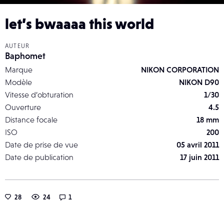
let’s bwaaaa this world
AUTEUR
Baphomet
Marque
NIKON CORPORATION
Modèle
NIKON D90
Vitesse d’obturation
1/30
Ouverture
4.5
Distance focale
18 mm
ISO
200
Date de prise de vue
05 avril 2011
Date de publication
17 juin 2011
28
24
1