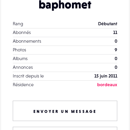
baphomet
Rang
Débutant
Abonnés
11
Abonnements
0
Photos
9
Albums
0
Annonces
0
Inscrit depuis le
15 juin 2011
Résidence
bordeaux
ENVOYER UN MESSAGE