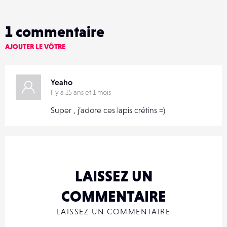
1
commentaire
AJOUTER LE VÔTRE
Yeaho
Il y a 15 ans et 1 mois
Super , j’adore ces lapis crétins =)
LAISSEZ UN
COMMENTAIRE
LAISSEZ UN COMMENTAIRE