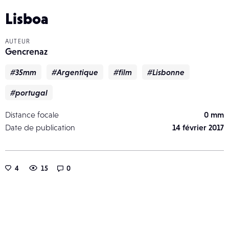
Lisboa
AUTEUR
Gencrenaz
#35mm
#Argentique
#film
#Lisbonne
#portugal
Distance focale
0 mm
Date de publication
14 février 2017
4
15
0