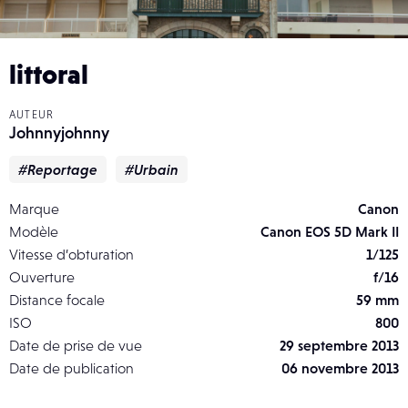
littoral
AUTEUR
Johnnyjohnny
#Reportage
#Urbain
Marque
Canon
Modèle
Canon EOS 5D Mark II
Vitesse d’obturation
1/125
Ouverture
f/16
Distance focale
59 mm
ISO
800
Date de prise de vue
29 septembre 2013
Date de publication
06 novembre 2013