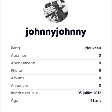
johnnyjohnny
Rang
Nouveau
Abonnés
0
Abonnements
0
Photos
8
Albums
0
Annonces
0
Inscrit depuis le
05 juillet 2012
Âge
41 ans