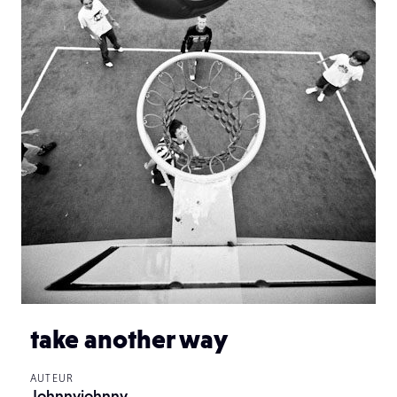
take another way
AUTEUR
Johnnyjohnny