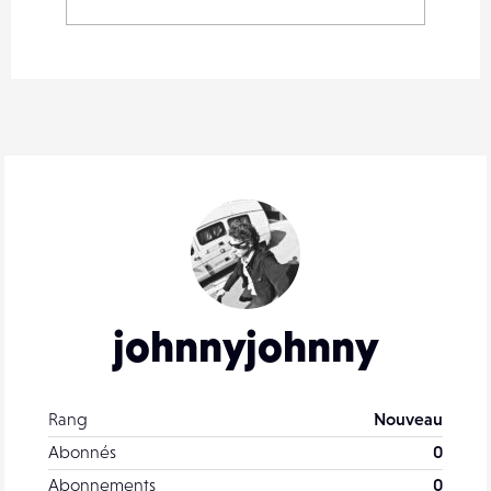
johnnyjohnny
Rang
Nouveau
Abonnés
0
Abonnements
0