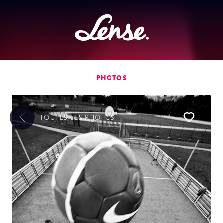
Lense
PHOTOS
TOUTES LES
PHOTOS
Liker