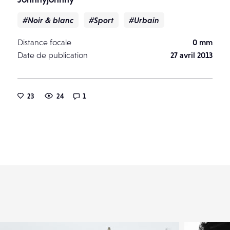
#Noir & blanc
#Sport
#Urbain
Distance focale
0 mm
Date de publication
27 avril 2013
23
24
1