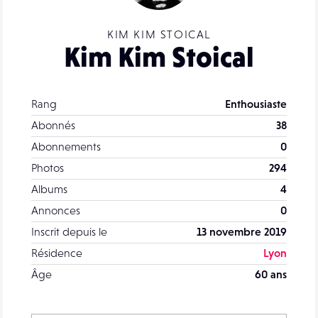
KIM KIM STOICAL
Kim Kim Stoical
Rang
Enthousiaste
Abonnés
38
Abonnements
0
Photos
294
Albums
4
Annonces
0
Inscrit depuis le
13 novembre 2019
Résidence
Lyon
Âge
60 ans