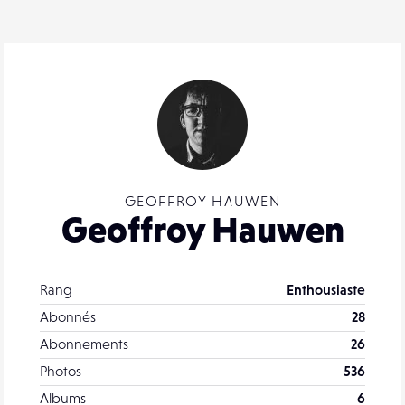
GEOFFROY HAUWEN
Geoffroy Hauwen
Rang
Enthousiaste
Abonnés
28
Abonnements
26
Photos
536
Albums
6