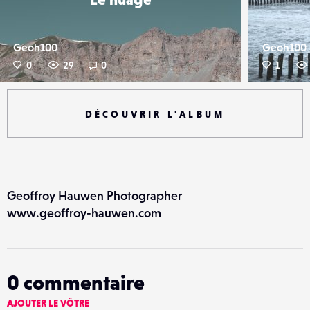
Geoh100
Geoh100
0
29
0
1
DÉCOUVRIR L'ALBUM
Geoffroy Hauwen Photographer
www.geoffroy-hauwen.com
0
commentaire
AJOUTER LE VÔTRE