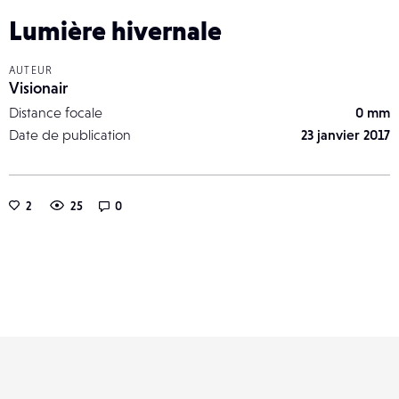
Lumière hivernale
AUTEUR
Visionair
Distance focale
0 mm
Date de publication
23 janvier 2017
2
25
0